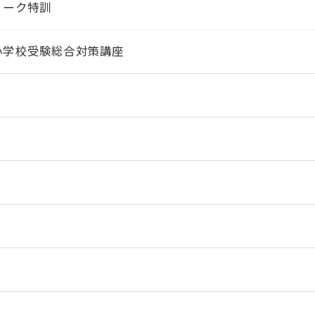
ィーク特訓
小学校受験総合対策講座
徴