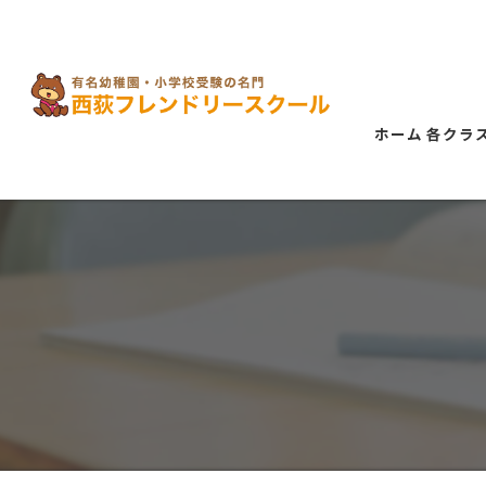
ホーム
各クラ
講習
ゴー
【年