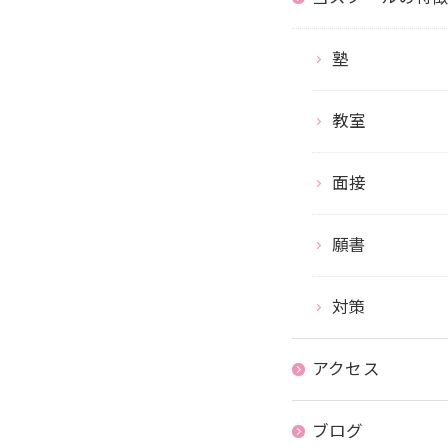
塾
教室
面接
願書
対策
アクセス
ブログ