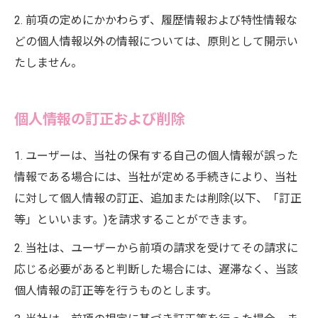
2. 前項の定めにかかわらず、履歴情報および特性情報な
どの個人情報以外の情報については、原則として開示い
たしません。
個人情報の訂正および削除
お問い合わせはこちら
1. ユーザーは、当社の保有する自己の個人情報が誤った
情報である場合には、当社が定める手続きにより、当社
に対して個人情報の訂正、追加または削除(以下、「訂正
等」といいます。)を請求することができます。
2. 当社は、ユーザーから前項の請求を受けてその請求に
応じる必要があると判断した場合には、遅滞なく、当該
個人情報の訂正等を行うものとします。