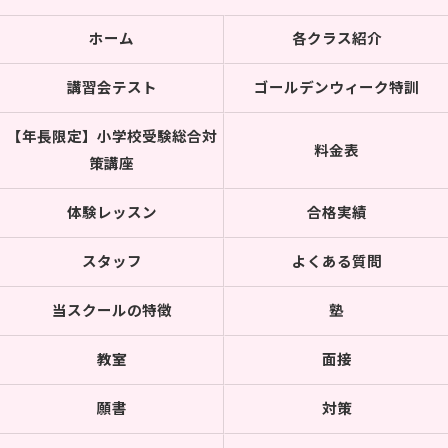
ホーム
各クラス紹介
講習会テスト
ゴールデンウィーク特訓
【年長限定】小学校受験総合対
料金表
策講座
体験レッスン
合格実績
スタッフ
よくある質問
当スクールの特徴
塾
教室
面接
願書
対策