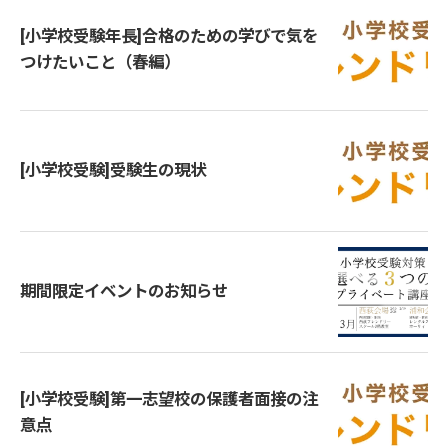
[小学校受験年長]合格のための学びで気を
つけたいこと（春編）
[小学校受験]受験生の現状
期間限定イベントのお知らせ
[小学校受験]第一志望校の保護者面接の注
意点