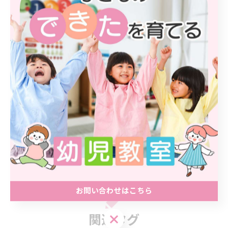
電話番号 : 03-3390-0750
多彩な教室を東京の教室にて開催
--------------------------------------------------------------------
--
教室
< 前のページ
一覧に戻る
次のページ >
お問い合わせはこちら
お問い合わせはこちら
関連タグ