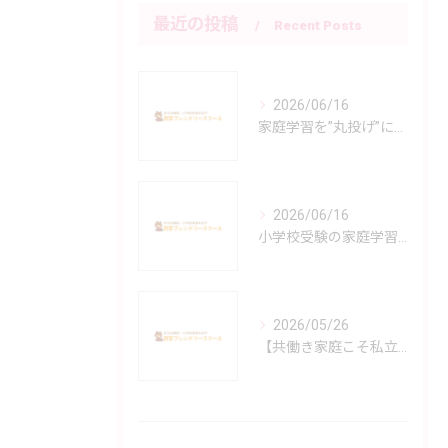
最近の投稿
Recent Posts
2026/06/16
家庭学習を”丸投げ”にしない小学校受験指導
2026/06/16
小学校受験の家庭学習で親子が苦しくならないために
2026/05/26
【共働き家庭こそ私立！】「働きながら小学校受験は無理」と諦める前に知ってほしい、私立小の手厚いサポート体制