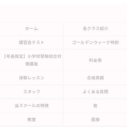
ホーム
各クラス紹介
講習会テスト
ゴールデンウィーク特訓
【年長限定】小学校受験総合対
料金表
策講座
体験レッスン
合格実績
スタッフ
よくある質問
当スクールの特徴
塾
教室
面接