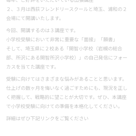
毎年、ご好評をいただいている出張講座
２、３月は西荻フレンドリースクールと埼玉、浦和の２
会場にて開講いたします。
今回、開講するのは３講座です。
小学校受験において非常に重要な「面接」「願書」
そして、埼玉県に２校ある「開智小学校（岩槻の総合
部、所沢にある開智所沢小学校）」の自己発信にフォー
カスを当てた講座です。
受験に向けてはさまざまな悩みがあることと思います。
仕上げの数ヶ月を悔いなく過ごすためにも、現況を正し
く把握して、戦略的に望ことが大切です。ぜひ、本講座
で小学校受験に向けての準備を本格化してください。
詳細はぜひ下記リンクをご覧ください