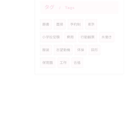
タグ
Tags
願書
面接
予約制
東京
小学校受験
費用
行動観察
共働き
服装
志望動機
体操
図形
保育園
工作
合格