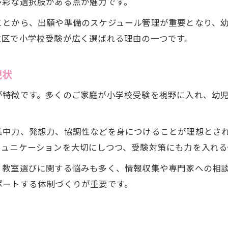
多彩な選択肢がある点が魅力です。
ことから、出願や準備のスケジュール管理が重要となり、
並区で小学校受験が広く選ばれる理由の一つです。
現状
が特徴です。多くのご家庭が小学校受験を視野に入れ、幼
。
集中力、発想力、協調性などを身につけることが理想とさ
ミュニケーションを大切にしつつ、受験対策にも力を入れる
、教室選びに関する悩みも多く、情報収集や専門家への相
ポートする体制づくりが重要です。