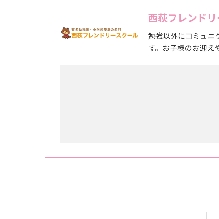
西荻フレンドリ
勉強以外にコミュニ
す。お子様のお迎え