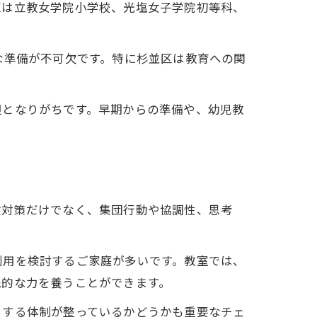
区は立教女学院小学校、光塩女子学院初等科、
。
な準備が不可欠です。特に杉並区は教育への関
担となりがちです。早期からの準備や、幼児教
験対策だけでなく、集団行動や協調性、思考
利用を検討するご家庭が多いです。教室では、
践的な力を養うことができます。
トする体制が整っているかどうかも重要なチェ