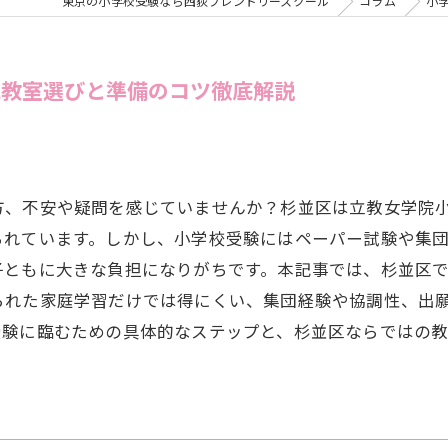
東京の小学校受験なら西荻フレンドリースクール
コラム
小
児教室選びと準備のコツ徹底解説
方、不安や疑問を感じていませんか？杉並区は立教女学院
られています。しかし、小学校受験にはペーパー試験や集
子ともに大きな負担になりがちです。本記事では、杉並区
られた家庭学習だけでは得にくい、集団経験や協調性、出
受験に臨むための具体的なステップと、杉並区ならではの