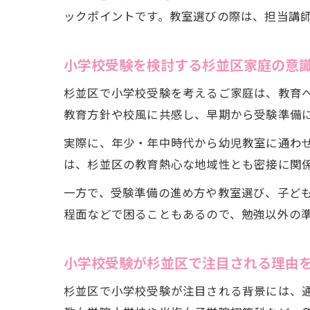
ックポイントです。教室選びの際は、担当講
小学校受験を検討する杉並区家庭の意
杉並区で小学校受験を考えるご家庭は、教育
教育方針や校風に共感し、早期から受験準備
実際に、年少・年中時代から幼児教室に通わ
は、杉並区の教育熱心な地域性とも密接に関
一方で、受験準備の進め方や教室選び、子ど
程面などで困ることもあるので、勉強以外の
小学校受験が杉並区で注目される理由
杉並区で小学校受験が注目される背景には、