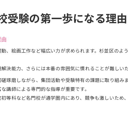
校受験の第一歩になる理由
理由
運動、絵画工作など幅広い力が求められます。杉並区のよ
題解決能力、さらには本番の雰囲気に慣れることが難しい
切磋琢磨しながら、集団活動や受験特有の課題に取り組み
富な講師による専門的な指導が重要です。
院初等科など名門校が通学圏内にあり、競争も激しいため