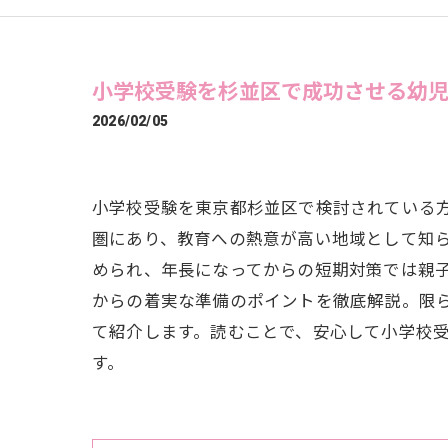
小学校受験を杉並区で成功させる幼
2026/02/05
小学校受験を東京都杉並区で検討されている
圏にあり、教育への熱意が高い地域として知
められ、年長になってからの短期対策では親
からの着実な準備のポイントを徹底解説。限
て紹介します。読むことで、安心して小学校
す。