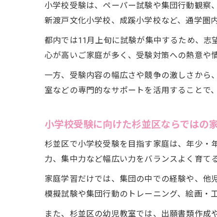
小学校受験は、ペーパー試験や集団行動観察
新渡戸文化小学校、成蹊小学校など、通学圏
都内では11月上旬に試験が集中するため、志
心が高いご家庭が多く、受験対策への熱意や
一方、受験内容の幅広さや競争の激しさから
室などの専門的なサポートを活用することで
小学校受験に向けた杉並区ならではの
杉並区で小学校受験を目指す家庭は、年少・
力、集中力など幅広い力をバランスよく育て
家庭学習だけでは、集団の中での経験や、他
模擬試験や集団行動のトレーニング、絵画・
また、杉並区の幼児教室では、出願書類作成