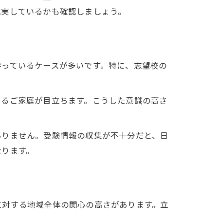
充実しているかも確認しましょう。
持っているケースが多いです。特に、志望校の
とるご家庭が目立ちます。こうした意識の高さ
ありません。受験情報の収集が不十分だと、日
なります。
に対する地域全体の関心の高さがあります。立