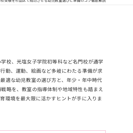
学校受験を杉並区で成功させる幼児教室選びと準備のコツ徹底解説
小学校、光塩女子学院初等科など名門校が通学
団行動、運動、絵画など多岐にわたる準備が求
で最適な幼児教室の選び方と、年少・年中時代
願戦略を、教室の指導体制や地域特性も踏まえ
教育環境を最大限に活かすヒントが手に入りま