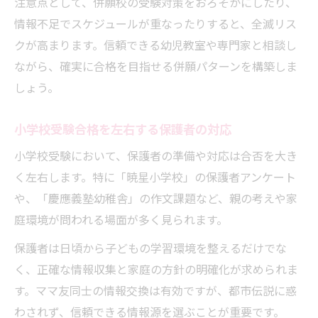
注意点として、併願校の受験対策をおろそかにしたり、
情報不足でスケジュールが重なったりすると、全滅リス
クが高まります。信頼できる幼児教室や専門家と相談し
ながら、確実に合格を目指せる併願パターンを構築しま
しょう。
小学校受験合格を左右する保護者の対応
小学校受験において、保護者の準備や対応は合否を大き
く左右します。特に「暁星小学校」の保護者アンケート
や、「慶應義塾幼稚舎」の作文課題など、親の考えや家
庭環境が問われる場面が多く見られます。
保護者は日頃から子どもの学習環境を整えるだけでな
く、正確な情報収集と家庭の方針の明確化が求められま
す。ママ友同士の情報交換は有効ですが、都市伝説に惑
わされず、信頼できる情報源を選ぶことが重要です。