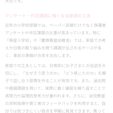
大切です。
アンケート・作文課題に強くなる家庭の工夫
近年の小学校受験では、ペーパー試験だけでなく保護者
アンケートや作文課題の比重が高まっています。特に
「暁星小学校」や「慶應義塾幼稚舎」では、家庭での考
えや日常の取り組みを問う課題が出されるケースが多
く、事前の準備が合否を左右します。
家庭での工夫としては、日常的にお子さまとの会話を大
切にし、「なぜそう思うのか」「どう感じたのか」を親
子で話し合う習慣を作ることが有効です。また、過去問
や模擬課題を用いて、実際に書く練習を繰り返すことで
表現力や論理的思考力が養われます。さらに、幼児教室
の添削指導や第三者のフィードバックを利用すると、自
分では気づきにくい弱点を早期に発見できます。焦って