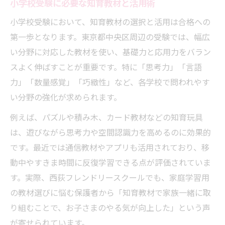
小学校受験に必要な知育教材と活用術
小学校受験において、知育教材の選択と活用は合格への
第一歩となります。東京都中央区周辺の受験では、幅広
い分野に対応した教材を使い、基礎力と応用力をバラン
スよく伸ばすことが重要です。特に「思考力」「言語
力」「数量感覚」「巧緻性」など、各学校で問われやす
い分野の強化が求められます。
例えば、パズルや積み木、カード教材などの知育玩具
は、遊びながら思考力や空間認識力を高めるのに効果的
です。最近では通信教材やアプリも活用されており、移
動中やすきま時間に反復学習できる点が評価されていま
す。実際、西荻フレンドリースクールでも、家庭学習用
の教材選びに悩む保護者から「知育教材で家族一緒に取
り組むことで、お子さまのやる気が向上した」という声
が寄せられています。