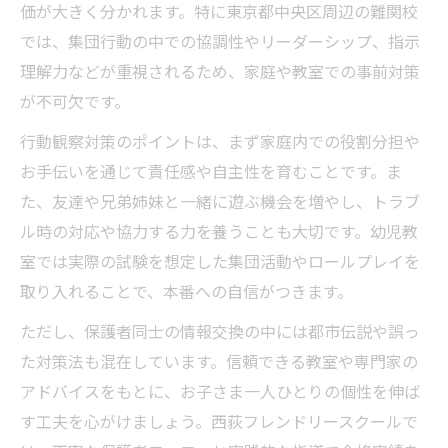
価が大きく分かれます。特に東京都中央区周辺の難関校
では、集団行動の中での協調性やリーダーシップ、指示
理解力などが重視されるため、家庭や教室での事前対策
が不可欠です。
行動観察対策のポイントは、まず家庭内での役割分担や
お手伝いを通じて責任感や自主性を育むことです。ま
た、友達や兄弟姉妹と一緒に遊ぶ機会を増やし、トラブ
ル時の対応や協力する力を養うことも大切です。幼児教
室では実際の試験を想定した集団活動やロールプレイを
取り入れることで、本番への自信がつきます。
ただし、保護者同士の情報交換の中には都市伝説や誤っ
た対策法も混在しています。信頼できる教室や専門家の
アドバイスをもとに、お子さま一人ひとりの個性を伸ば
す工夫を心がけましょう。西荻フレンドリースクールで