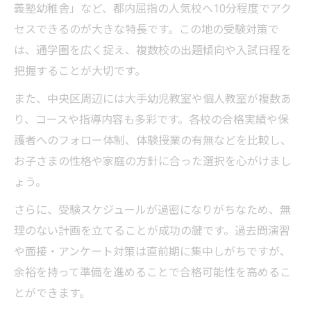
義塾幼稚舎」など、都内屈指の人気校へ10分程度でアク
セスできるのが大きな特長です。この地の受験対策で
は、通学圏を広く捉え、複数校の出題傾向や入試日程を
把握することが大切です。
また、中央区周辺には大手幼児教室や個人教室が複数あ
り、コースや指導内容も多彩です。各校の合格実績や保
護者へのフォロー体制、体験授業の有無などを比較し、
お子さまの性格や家庭の方針に合った選択を心がけまし
ょう。
さらに、受験スケジュールが過密になりがちなため、無
理のない計画を立てることが成功の鍵です。過去問演習
や面接・アンケート対策は直前期に集中しがちですが、
余裕を持って準備を進めることで合格可能性を高めるこ
とができます。