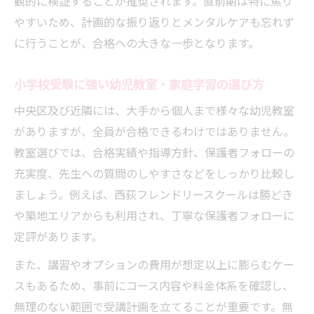
観的に検証することが推奨されます。直前期は特に焦り
やすいため、計画的な振り返りとメンタルケアも忘れず
に行うことが、合格への大きな一歩となります。
小学校受験に強い幼児教室・家庭学習の選び方
中央区及び近隣には、大手から個人まで様々な幼児教室
がありますが、全員が合格できるわけではありません。
教室選びでは、合格実績や指導方針、保護者フォローの
充実度、先生への質問のしやすさなどをしっかり比較し
ましょう。例えば、西荻フレンドリースクールは勝どき
や築地エリアからも利用され、丁寧な保護者フォローに
定評があります。
また、講習やオプションの費用が想定以上に膨らむケー
スもあるため、事前にコース内容や料金体系を確認し、
無理のない範囲で受講計画を立てることが重要です。無