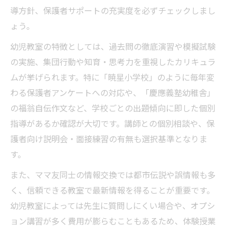
導方針、保護者サポートの充実度を必ずチェックしまし
ょう。
幼児教室の特徴としては、過去問の徹底演習や模擬試験
の実施、集団行動や知育・思考力を重視したカリキュラ
ムが挙げられます。特に「暁星小学校」のように毎年変
わる保護者アンケートへの対応や、「慶應義塾幼稚舎」
の福翁自伝作文など、学校ごとの出題傾向に即した個別
指導があるか確認が大切です。講師との個別相談や、保
護者向け説明会・面接練習の有無も選択基準となりま
す。
また、ママ友同士の情報交換では都市伝説や誤情報も多
く、信頼できる教室で最新情報を得ることが重要です。
幼児教室によっては先生に質問しにくい場合や、オプシ
ョン講習が多く費用が膨らむこともあるため、体験授業