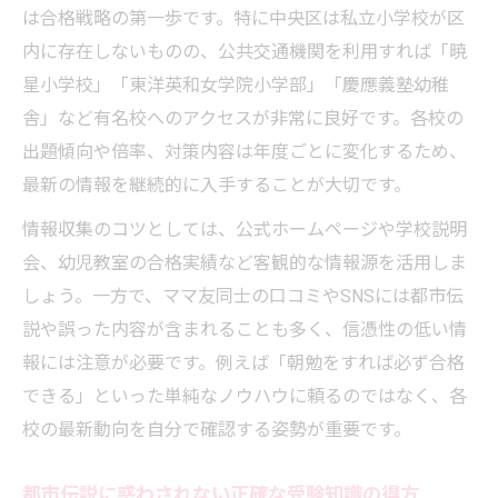
は合格戦略の第一歩です。特に中央区は私立小学校が区
内に存在しないものの、公共交通機関を利用すれば「暁
星小学校」「東洋英和女学院小学部」「慶應義塾幼稚
舎」など有名校へのアクセスが非常に良好です。各校の
出題傾向や倍率、対策内容は年度ごとに変化するため、
最新の情報を継続的に入手することが大切です。
情報収集のコツとしては、公式ホームページや学校説明
会、幼児教室の合格実績など客観的な情報源を活用しま
しょう。一方で、ママ友同士の口コミやSNSには都市伝
説や誤った内容が含まれることも多く、信憑性の低い情
報には注意が必要です。例えば「朝勉をすれば必ず合格
できる」といった単純なノウハウに頼るのではなく、各
校の最新動向を自分で確認する姿勢が重要です。
都市伝説に惑わされない正確な受験知識の得方