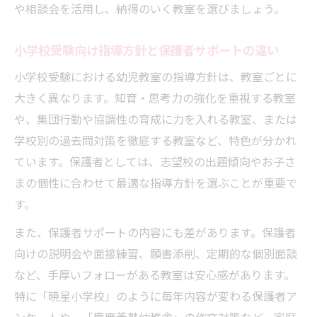
や相談会を活用し、納得のいく教室を選びましょう。
小学校受験向け指導方針と保護者サポートの違い
小学校受験における幼児教室の指導方針は、教室ごとに
大きく異なります。知育・思考力の強化を重視する教室
や、集団行動や協調性の育成に力を入れる教室、または
学校別の過去問対策を徹底する教室など、特色が分かれ
ています。保護者としては、志望校の出題傾向やお子さ
まの個性に合わせて最適な指導方針を選ぶことが重要で
す。
また、保護者サポートの内容にも差があります。保護者
向けの説明会や面接練習、願書添削、定期的な個別面談
など、手厚いフォローがある教室は安心感があります。
特に「暁星小学校」のように毎年内容が変わる保護者ア