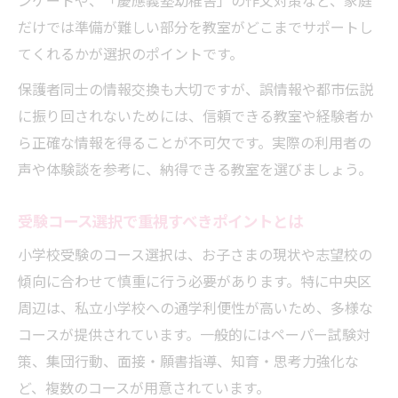
ンケートや、「慶應義塾幼稚舎」の作文対策など、家庭
だけでは準備が難しい部分を教室がどこまでサポートし
てくれるかが選択のポイントです。
保護者同士の情報交換も大切ですが、誤情報や都市伝説
に振り回されないためには、信頼できる教室や経験者か
ら正確な情報を得ることが不可欠です。実際の利用者の
声や体験談を参考に、納得できる教室を選びましょう。
受験コース選択で重視すべきポイントとは
小学校受験のコース選択は、お子さまの現状や志望校の
傾向に合わせて慎重に行う必要があります。特に中央区
周辺は、私立小学校への通学利便性が高いため、多様な
コースが提供されています。一般的にはペーパー試験対
策、集団行動、面接・願書指導、知育・思考力強化な
ど、複数のコースが用意されています。