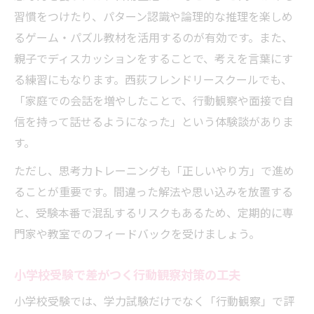
習慣をつけたり、パターン認識や論理的な推理を楽しめ
るゲーム・パズル教材を活用するのが有効です。また、
親子でディスカッションをすることで、考えを言葉にす
る練習にもなります。西荻フレンドリースクールでも、
「家庭での会話を増やしたことで、行動観察や面接で自
信を持って話せるようになった」という体験談がありま
す。
ただし、思考力トレーニングも「正しいやり方」で進め
ることが重要です。間違った解法や思い込みを放置する
と、受験本番で混乱するリスクもあるため、定期的に専
門家や教室でのフィードバックを受けましょう。
小学校受験で差がつく行動観察対策の工夫
小学校受験では、学力試験だけでなく「行動観察」で評