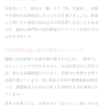
注意点として、教材は「量」より「質」を重視し、年齢
や志望校の出題傾向に合ったものを選びましょう。間違
った使い方や過度な詰め込みは逆効果となることもある
ため、最初は専門家や幼児教室のアドバイスを受けるの
もおすすめです。
小学校受験合格に繋がる思考力トレーニング
難関小学校受験で合格を勝ち取るためには、「思考力」
のトレーニングが欠かせません。中央区周辺の人気校で
は、単なる知識問題だけでなく、応用力や発想力を問う
出題が増えています。特に暁星小学校や慶應義塾幼稚舎
では、問題解決力や自分の考えを説明する力が重視され
ています。
思考力を養うには、日常生活で「なぜ？」と問いかける