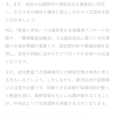
す。まず、各校の出題傾向や選抜方法を徹底的に研究
し、お子さまの個性や適性と照らし合わせて志望校を絞
り込みましょう。
特に「暁星小学校」では毎年変わる保護者アンケート対
策や、「慶應義塾幼稚舎」では福翁自伝に基づく作文課
題への事前準備が重要です。過去問分析や模擬試験を活
用し、各校の特徴に合わせたアプローチが合格への近道
となります。
また、幼児教室での保護者同士の情報交換は有効と考え
る方もいるでしょう。しかしながら、都市伝説や誤情報
には注意が必要です。信頼できる実績や指導体制が整っ
た教室を選び、最新情報をもとに出願計画を立てること
が、中央区エリアの高倍率を突破するカギとなります。