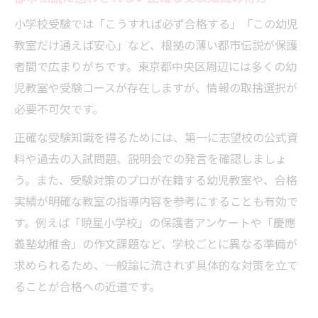
小学校受験では「こうすれば必ず合格する」「この幼児
教室だけ通えば安心」など、根拠の薄い都市伝説が保護
者間で広まりがちです。東京都中央区周辺には多くの幼
児教室や受験コースが存在しますが、情報の取捨選択が
必要不可欠です。
正確な受験知識を得るためには、第一に志望校の公式資
料や過去の入試問題、説明会での発言を確認しましょ
う。また、受験対策のプロが在籍する幼児教室や、合格
実績が明確な教室の指導内容を参考にすることも有効で
す。例えば「暁星小学校」の保護者アンケートや「慶應
義塾幼稚舎」の作文課題など、学校ごとに異なる準備が
求められるため、一般論に流されず具体的な対策を立て
ることが合格への近道です。