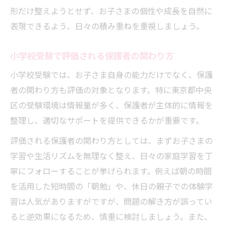
形だけ整えようとせず、お子さまの個性や成長を自然に
表現できるよう、日々の積み重ねを重視しましょう。
小学校受験で評価される保護者の関わり方
小学校受験では、お子さま自身の能力だけでなく、保護
者の関わり方も評価の対象となります。特に東京都中央
区の受験環境は情報量が多く、保護者が主体的に情報を
整理し、適切なサポートを提供できるかが重要です。
評価される保護者の関わり方としては、まずお子さまの
学習や生活リズムを無理なく整え、日々の家庭学習を丁
寧にフォローすることが挙げられます。例えば朝の時間
を活用した短時間の「朝勉」や、休日の親子での体験学
習は人気がありますがですが、問題の解き方が誤ってい
ると逆効果になるため、慎重に検討しましょう。また、