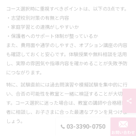
コース選択時に重視すべきポイントは、以下の3点です。
・志望校別対策の有無と内容
・家庭学習との連携がしやすいか
・保護者へのサポート体制が整っているか
また、費用面や通学のしやすさ、オプション講座の内容
も確認しておくと安心です。体験授業や無料相談を活用
し、実際の雰囲気や指導内容を確かめることが失敗予防
につながります。
特に、試験直前には過去問演習や模擬試験を集中的に行
い、合否の可能性を教室と一緒に検証することが大切で
す。コース選択に迷った場合は、教室の講師や合格経験
者に相談し、お子さまに合った最適なプランを見つけま
しょう。
03-3390-0750
お問い合わせ