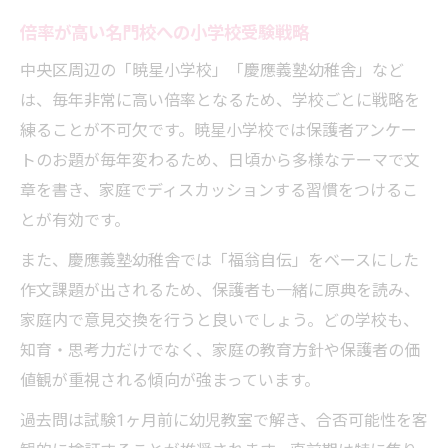
倍率が高い名門校への小学校受験戦略
中央区周辺の「暁星小学校」「慶應義塾幼稚舎」など
は、毎年非常に高い倍率となるため、学校ごとに戦略を
練ることが不可欠です。暁星小学校では保護者アンケー
トのお題が毎年変わるため、日頃から多様なテーマで文
章を書き、家庭でディスカッションする習慣をつけるこ
とが有効です。
また、慶應義塾幼稚舎では「福翁自伝」をベースにした
作文課題が出されるため、保護者も一緒に原典を読み、
家庭内で意見交換を行うと良いでしょう。どの学校も、
知育・思考力だけでなく、家庭の教育方針や保護者の価
値観が重視される傾向が強まっています。
過去問は試験1ヶ月前に幼児教室で解き、合否可能性を客