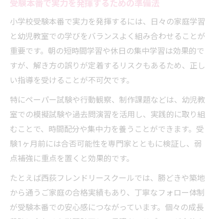
受験本番で実力を発揮するための準備法
小学校受験本番で実力を発揮するには、日々の家庭学習
と幼児教室での学びをバランスよく組み合わせることが
重要です。朝の短時間学習や休日の集中学習は効果的で
すが、解き方の誤りが定着するリスクもあるため、正し
い指導を受けることが不可欠です。
特にペーパー試験や行動観察、制作課題などは、幼児教
室での模擬試験や過去問演習を活用し、実践的に取り組
むことで、時間配分や集中力を養うことができます。受
験1ヶ月前には合否可能性を専門家とともに検証し、弱
点補強に重点を置くと効果的です。
たとえば西荻フレンドリースクールでは、勝どきや築地
から通うご家庭の合格実績もあり、丁寧なフォロー体制
が受験本番での安心感につながっています。個々の成長