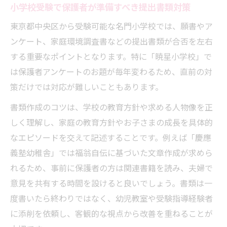
小学校受験で保護者が準備すべき提出書類対策
東京都中央区から受験可能な名門小学校では、願書やア
ンケート、家庭環境調査書などの提出書類が合否を左右
する重要なポイントとなります。特に「暁星小学校」で
は保護者アンケートのお題が毎年変わるため、直前の対
策だけでは対応が難しいこともあります。
書類作成のコツは、学校の教育方針や求める人物像を正
しく理解し、家庭の教育方針やお子さまの成長を具体的
なエピソードを交えて記述することです。例えば「慶應
義塾幼稚舎」では福翁自伝に基づいた文章作成が求めら
れるため、事前に保護者の方は関連書籍を読み、夫婦で
意見を共有する時間を設けると良いでしょう。書類は一
度書いたら終わりではなく、幼児教室や受験指導経験者
に添削を依頼し、客観的な視点から改善を重ねることが