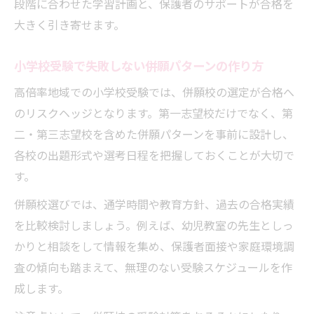
段階に合わせた学習計画と、保護者のサポートが合格を
大きく引き寄せます。
小学校受験で失敗しない併願パターンの作り方
高倍率地域での小学校受験では、併願校の選定が合格へ
のリスクヘッジとなります。第一志望校だけでなく、第
二・第三志望校を含めた併願パターンを事前に設計し、
各校の出題形式や選考日程を把握しておくことが大切で
す。
併願校選びでは、通学時間や教育方針、過去の合格実績
を比較検討しましょう。例えば、幼児教室の先生としっ
かりと相談をして情報を集め、保護者面接や家庭環境調
査の傾向も踏まえて、無理のない受験スケジュールを作
成します。