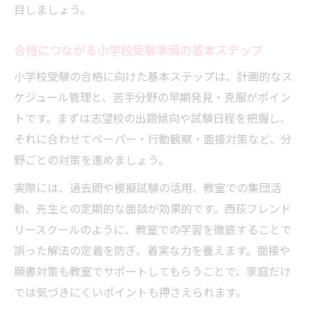
目しましょう。
合格につながる小学校受験準備の基本ステップ
小学校受験の合格に向けた基本ステップは、計画的なス
ケジュール管理と、苦手分野の早期発見・克服がポイン
トです。まずは志望校の出題傾向や試験日程を把握し、
それに合わせてペーパー・行動観察・面接対策など、分
野ごとの対策を進めましょう。
実際には、過去問や模擬試験の活用、教室での集団活
動、先生との定期的な面談が効果的です。西荻フレンド
リースクールのように、教室での学習を徹底することで
誤った解法の定着を防ぎ、着実な力を養えます。面接や
願書対策も教室でサポートしてもらうことで、家庭だけ
では気づきにくいポイントも押さえられます。