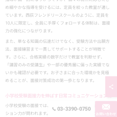
め細やかな指導を受けるには、定員を絞った教室が適し
ています。西荻フレンドリースクールのように、定員を
10人に限定し、全員に手厚くフォローする体制は、面接
力の強化につながります。
また、単なる知識の伝達だけでなく、受験方法や出願方
法、面接練習まで一貫してサポートすることが特徴で
す。さらに、合格実績の数字だけで教室を判断せず、
「講習のみの受講生」や一部の優秀層に偏った実績でな
いかも確認が必要です。お子さまに合った環境かを見極
めることが、面接対策成功の第一歩となります。
小学校受験面接力を伸ばす日常コミュニケーション術
小学校受験の面接では、親子ともに日常のコミュニケー
03-3390-0750
ション力が問われます。普段からお子さまの話にしっか
お問い合わせ