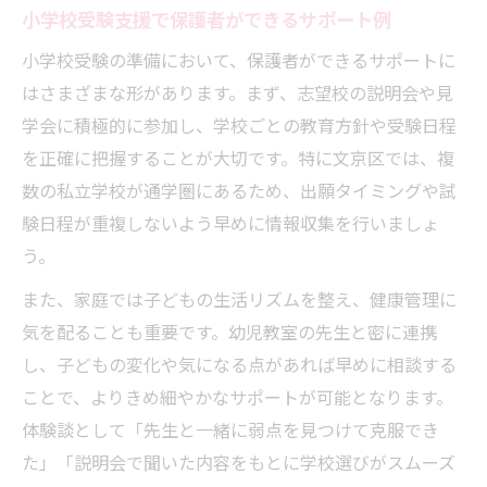
小学校受験支援で保護者ができるサポート例
小学校受験の準備において、保護者ができるサポートに
はさまざまな形があります。まず、志望校の説明会や見
学会に積極的に参加し、学校ごとの教育方針や受験日程
を正確に把握することが大切です。特に文京区では、複
数の私立学校が通学圏にあるため、出願タイミングや試
験日程が重複しないよう早めに情報収集を行いましょ
う。
また、家庭では子どもの生活リズムを整え、健康管理に
気を配ることも重要です。幼児教室の先生と密に連携
し、子どもの変化や気になる点があれば早めに相談する
ことで、よりきめ細やかなサポートが可能となります。
体験談として「先生と一緒に弱点を見つけて克服でき
た」「説明会で聞いた内容をもとに学校選びがスムーズ