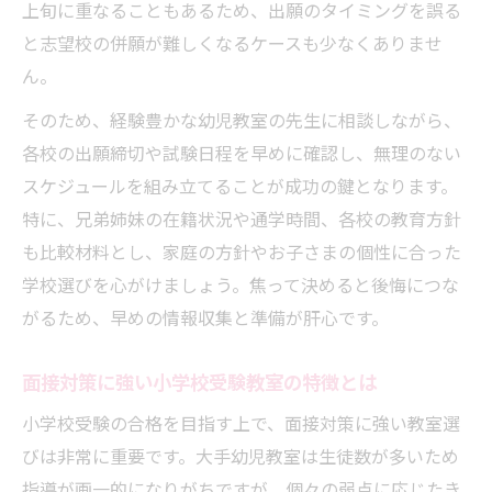
上旬に重なることもあるため、出願のタイミングを誤る
と志望校の併願が難しくなるケースも少なくありませ
ん。
そのため、経験豊かな幼児教室の先生に相談しながら、
各校の出願締切や試験日程を早めに確認し、無理のない
スケジュールを組み立てることが成功の鍵となります。
特に、兄弟姉妹の在籍状況や通学時間、各校の教育方針
も比較材料とし、家庭の方針やお子さまの個性に合った
学校選びを心がけましょう。焦って決めると後悔につな
がるため、早めの情報収集と準備が肝心です。
面接対策に強い小学校受験教室の特徴とは
小学校受験の合格を目指す上で、面接対策に強い教室選
びは非常に重要です。大手幼児教室は生徒数が多いため
指導が画一的になりがちですが、個々の弱点に応じたき