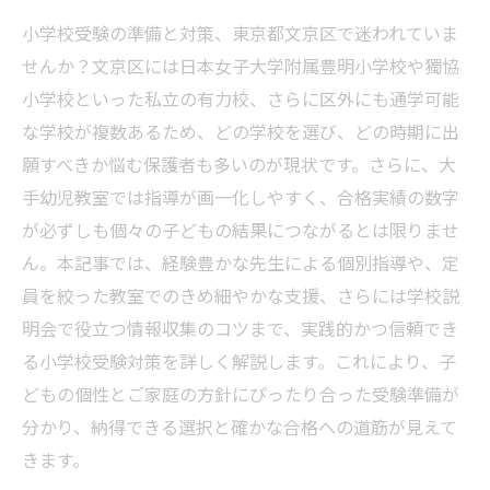
小学校受験の準備と対策、東京都文京区で迷われていま
せんか？文京区には日本女子大学附属豊明小学校や獨協
小学校といった私立の有力校、さらに区外にも通学可能
な学校が複数あるため、どの学校を選び、どの時期に出
願すべきか悩む保護者も多いのが現状です。さらに、大
手幼児教室では指導が画一化しやすく、合格実績の数字
が必ずしも個々の子どもの結果につながるとは限りませ
ん。本記事では、経験豊かな先生による個別指導や、定
員を絞った教室でのきめ細やかな支援、さらには学校説
明会で役立つ情報収集のコツまで、実践的かつ信頼でき
る小学校受験対策を詳しく解説します。これにより、子
どもの個性とご家庭の方針にぴったり合った受験準備が
分かり、納得できる選択と確かな合格への道筋が見えて
きます。