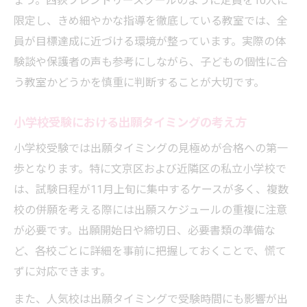
ょう。西荻フレンドリースクールのように定員を10人に
限定し、きめ細やかな指導を徹底している教室では、全
員が目標達成に近づける環境が整っています。実際の体
験談や保護者の声も参考にしながら、子どもの個性に合
う教室かどうかを慎重に判断することが大切です。
小学校受験における出願タイミングの考え方
小学校受験では出願タイミングの見極めが合格への第一
歩となります。特に文京区および近隣区の私立小学校で
は、試験日程が11月上旬に集中するケースが多く、複数
校の併願を考える際には出願スケジュールの重複に注意
が必要です。出願開始日や締切日、必要書類の準備な
ど、各校ごとに詳細を事前に把握しておくことで、慌て
ずに対応できます。
また、人気校は出願タイミングで受験時間にも影響が出