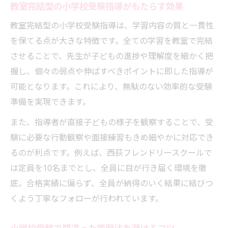
教室完結型の小学校受験指導がもたらす効果
教室完結型の小学校受験指導は、学習内容の質と一貫性
を保てる点が大きな特徴です。全ての学習を教室で完結
させることで、先生が子どもの進捗や理解度を細かく把
握し、個々の弱点や伸ばすべきポイントに即した指導が
可能となります。これにより、無駄のない効率的な受験
準備を実現できます。
また、指導者が直接子どもの様子を観察することで、受
験に必要な行動観察や面接練習もきめ細やかに対応でき
るのが利点です。例えば、西荻フレンドリースクールで
は定員を10名までとし、全員に目が行き届く環境を徹
底。合格実績に偏らず、全員が納得のいく結果に結びつ
くよう丁寧なフォローが行われています。