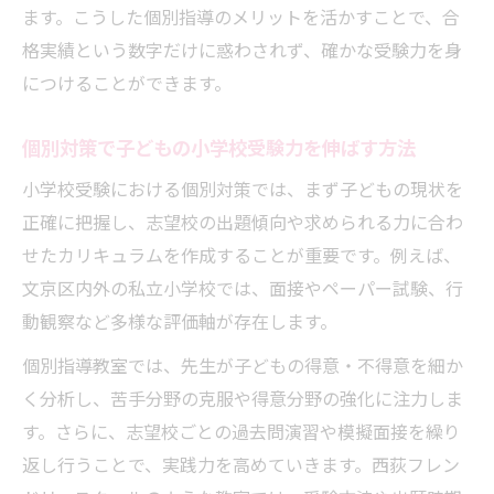
ます。こうした個別指導のメリットを活かすことで、合
格実績という数字だけに惑わされず、確かな受験力を身
につけることができます。
個別対策で子どもの小学校受験力を伸ばす方法
小学校受験における個別対策では、まず子どもの現状を
正確に把握し、志望校の出題傾向や求められる力に合わ
せたカリキュラムを作成することが重要です。例えば、
文京区内外の私立小学校では、面接やペーパー試験、行
動観察など多様な評価軸が存在します。
個別指導教室では、先生が子どもの得意・不得意を細か
く分析し、苦手分野の克服や得意分野の強化に注力しま
す。さらに、志望校ごとの過去問演習や模擬面接を繰り
返し行うことで、実践力を高めていきます。西荻フレン