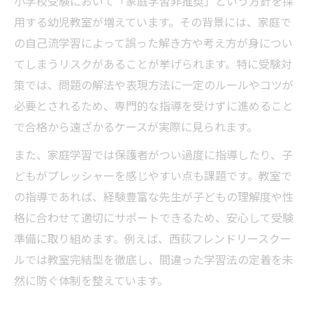
小学校受験において「家庭学習非推奨」という方針を採
用する幼児教室が増えています。その背景には、家庭で
の自己流学習によって誤った解き方や考え方が身につい
てしまうリスクがあることが挙げられます。特に受験対
策では、問題の解法や表現方法に一定のルールやコツが
必要とされるため、専門的な指導を受けずに進めること
で合格から遠ざかるケースが実際に見られます。
また、家庭学習では保護者がつい過度に指導したり、子
どもがプレッシャーを感じやすい点も課題です。教室で
の指導であれば、経験豊富な先生が子どもの理解度や性
格に合わせて適切にサポートできるため、安心して受験
準備に取り組めます。例えば、西荻フレンドリースクー
ルでは教室完結型を徹底し、間違った学習法の定着を未
然に防ぐ体制を整えています。