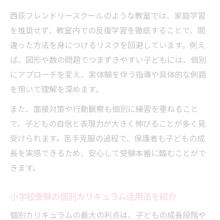
西荻フレンドリースクールのような教室では、家庭学習
を推奨せず、教室内での反復学習を徹底することで、間
違った方法を身につけるリスクを回避しています。例え
ば、図形や数の問題でつまずきやすい子どもには、個別
にアプローチを変え、実体験を伴う指導や具体的な例題
を用いて理解を深めます。
また、面接対策や行動観察も個別に練習を重ねること
で、子どもの自信と表現力が大きく伸びることが多く見
受けられます。苦手克服の過程で、保護者も子どもの成
長を実感できるため、安心して受験本番に臨むことがで
きます。
小学校受験の個別カリキュラム活用法を紹介
個別カリキュラムの最大の利点は、子どもの成長段階や