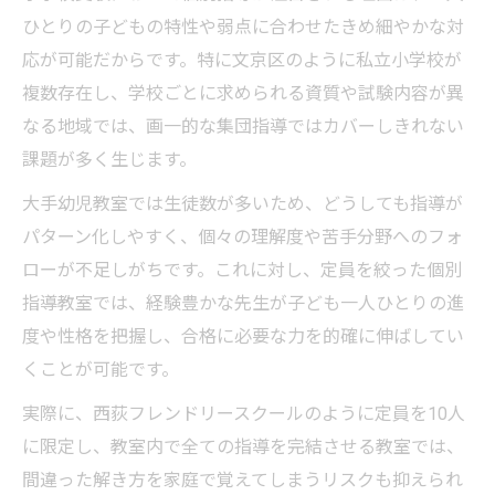
ひとりの子どもの特性や弱点に合わせたきめ細やかな対
応が可能だからです。特に文京区のように私立小学校が
複数存在し、学校ごとに求められる資質や試験内容が異
なる地域では、画一的な集団指導ではカバーしきれない
課題が多く生じます。
大手幼児教室では生徒数が多いため、どうしても指導が
パターン化しやすく、個々の理解度や苦手分野へのフォ
ローが不足しがちです。これに対し、定員を絞った個別
指導教室では、経験豊かな先生が子ども一人ひとりの進
度や性格を把握し、合格に必要な力を的確に伸ばしてい
くことが可能です。
実際に、西荻フレンドリースクールのように定員を10人
に限定し、教室内で全ての指導を完結させる教室では、
間違った解き方を家庭で覚えてしまうリスクも抑えられ