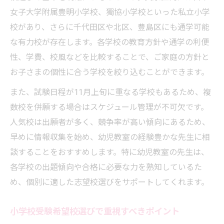
女子大学附属豊明小学校、獨協小学校といった私立小学
校があり、さらに千代田区や北区、豊島区にも通学可能
な有力校が存在します。各学校の教育方針や通学の利便
性、学費、校風などを比較することで、ご家庭の方針と
お子さまの個性に合う学校を絞り込むことができます。
また、試験日程が11月上旬に重なる学校もあるため、複
数校を併願する場合はスケジュール管理が不可欠です。
人気校は出願者が多く、競争率が高い傾向にあるため、
早めに情報収集を始め、幼児教室の経験豊かな先生に相
談することをおすすめします。特に幼児教室の先生は、
各学校の出題傾向や合格に必要な力を熟知しているた
め、個別に適した志望校選びをサポートしてくれます。
小学校受験希望校選びで重視すべきポイント