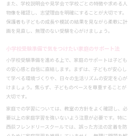
また、学校説明会や見学会で学校ごとの特徴や求める人
物像を確認し、志望理由を明確にすることが大切です。
保護者も子どもの成長や模試の結果を見ながら柔軟に計
画を見直し、無理のない受験を心がけましょう。
小学校受験準備で気をつけたい家庭のサポート法
小学校受験準備を進める上で、家庭のサポートは子ども
の安心感と自信に直結します。まずは、子どもが安心し
て学べる環境づくりや、日々の生活リズムの安定を心が
けましょう。焦らず、子どものペースを尊重することが
大切です。
家庭での学習については、教室の方針をよく確認し、必
要以上の家庭学習を強いないよう注意が必要です。特に
西荻フレンドリースクールでは、誤った方法の定着を防