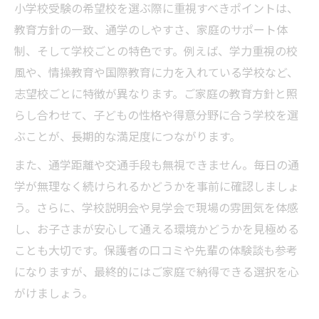
小学校受験の希望校を選ぶ際に重視すべきポイントは、
教育方針の一致、通学のしやすさ、家庭のサポート体
制、そして学校ごとの特色です。例えば、学力重視の校
風や、情操教育や国際教育に力を入れている学校など、
志望校ごとに特徴が異なります。ご家庭の教育方針と照
らし合わせて、子どもの性格や得意分野に合う学校を選
ぶことが、長期的な満足度につながります。
また、通学距離や交通手段も無視できません。毎日の通
学が無理なく続けられるかどうかを事前に確認しましょ
う。さらに、学校説明会や見学会で現場の雰囲気を体感
し、お子さまが安心して通える環境かどうかを見極める
ことも大切です。保護者の口コミや先輩の体験談も参考
になりますが、最終的にはご家庭で納得できる選択を心
がけましょう。