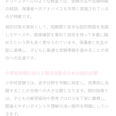
ドリースクールのような教室では、受験方法や出願時期
の相談、保護者へのアドバイスも手厚く実施されている
点が特徴です。
個別対策の実例として、短期間で苦手な図形問題を克服
したケースや、面接練習を重ねて自信を持って本番に臨
めたという声も多く寄せられています。保護者と先生が
密に連携し、子どもに最適な受験準備を進めることが成
功への近道です。
小学校受験に向けた弱点克服のための個別対策
小学校受験では、苦手分野を早期に特定し、効果的に克
服することが合格への大きな鍵となります。個別指導で
は、子どもの解答傾向や思考プロセスを丁寧に観察し、
間違えやすいポイントや理解の浅い箇所を明確にしてい
きます。