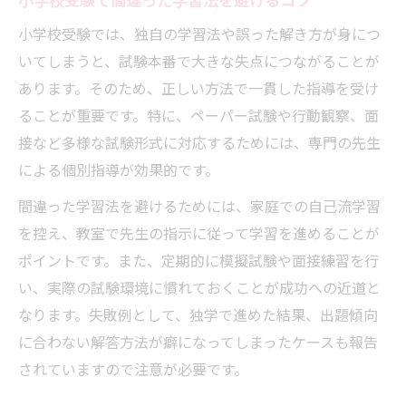
小学校受験で間違った学習法を避けるコツ
小学校受験では、独自の学習法や誤った解き方が身につ
いてしまうと、試験本番で大きな失点につながることが
あります。そのため、正しい方法で一貫した指導を受け
ることが重要です。特に、ペーパー試験や行動観察、面
接など多様な試験形式に対応するためには、専門の先生
による個別指導が効果的です。
間違った学習法を避けるためには、家庭での自己流学習
を控え、教室で先生の指示に従って学習を進めることが
ポイントです。また、定期的に模擬試験や面接練習を行
い、実際の試験環境に慣れておくことが成功への近道と
なります。失敗例として、独学で進めた結果、出題傾向
に合わない解答方法が癖になってしまったケースも報告
されていますので注意が必要です。