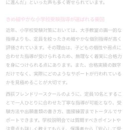
に進んだ」といった声も多く寄せられています。
きめ細やかな小学校受験指導が選ばれる要因
近年、小学校受験対策においては、大手教室の画一的な
指導よりも、定員を絞ったきめ細やかな個別指導が高く
評価されています。その理由は、子どもの個性や弱点に
合わせた指導が受けられるため、無理なく着実に合格力
を身につけられる点にあります。また、合格実績の数字
だけでなく、実際にどのようなサポートが行われている
かを見極めることが大切です。
西荻フレンドリースクールのように、定員10名とするこ
とで一人ひとりに合わせた丁寧な指導が可能となり、受
験方法や出願書類の書き方、面接練習までトータルでサ
ポートできます。学校説明会では質問すべきポイントや
注意点も詳しく教えてもらえ、保護者から「安心して受