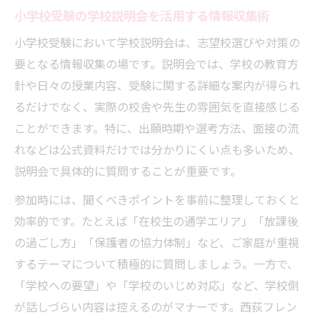
小学校受験の学校説明会を活用する情報収集術
小学校受験において学校説明会は、志望校選びや対策の
要となる情報収集の場です。説明会では、学校の教育方
針や日々の授業内容、受験に関する詳細な案内が得られ
るだけでなく、実際の校舎や先生の雰囲気を直接感じる
ことができます。特に、出願時期や選考方法、面接の流
れなどは公式資料だけでは分かりにくい点も多いため、
説明会で具体的に質問することが重要です。
参加時には、聞くべきポイントを事前に整理しておくと
効率的です。たとえば「在校生の通学エリア」「放課後
の過ごし方」「保護者の協力体制」など、ご家庭が重視
するテーマについて積極的に質問しましょう。一方で、
「学校への要望」や「学校のいじめ対応」など、学校側
が話しづらい内容は控えるのがマナーです。西荻フレン