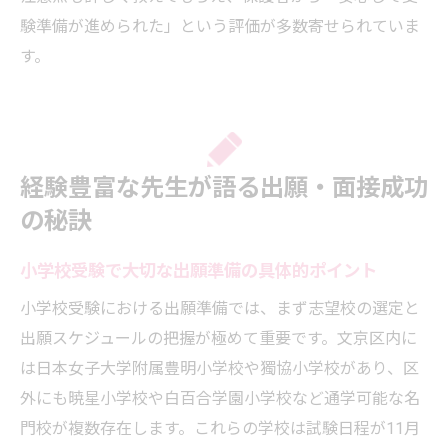
験準備が進められた」という評価が多数寄せられていま
す。
経験豊富な先生が語る出願・面接成功
の秘訣
小学校受験で大切な出願準備の具体的ポイント
小学校受験における出願準備では、まず志望校の選定と
出願スケジュールの把握が極めて重要です。文京区内に
は日本女子大学附属豊明小学校や獨協小学校があり、区
外にも暁星小学校や白百合学園小学校など通学可能な名
門校が複数存在します。これらの学校は試験日程が11月