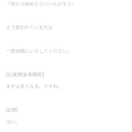
「何から始めたらいいんだろう」
そう思われている方は
一度体験にいらしてください。
[松浦(教室事務局)]
まずは見てみる、ですね。
[近野]
はい。