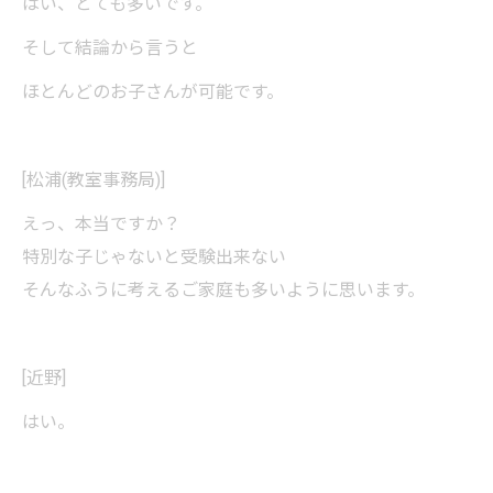
はい、とても多いです。
そして結論から言うと
ほとんどのお子さんが可能です。
[松浦(教室事務局)]
えっ、本当ですか？
特別な子じゃないと受験出来ない
そんなふうに考えるご家庭も多いように思います。
[近野]
はい。