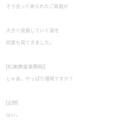
そう言って来られたご家庭が
大きく成長していく姿を
何度も見てきました。
[松浦(教室事務局)]
じゃあ、やっぱり環境ですか？
[近野]
はい。