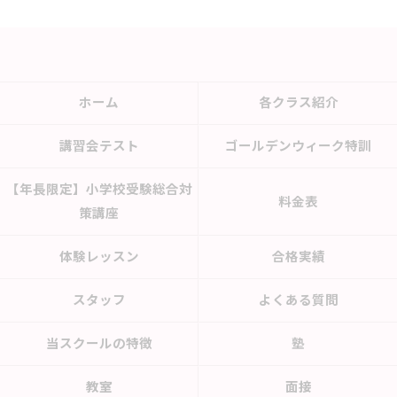
ホーム
各クラス紹介
講習会テスト
ゴールデンウィーク特訓
【年長限定】小学校受験総合対
料金表
策講座
体験レッスン
合格実績
スタッフ
よくある質問
当スクールの特徴
塾
教室
面接