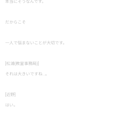
本当にそうなんです。
だからこそ
一人で悩まないことが大切です。
[松浦(教室事務局)]
それは大きいですね…。
[近野]
はい。