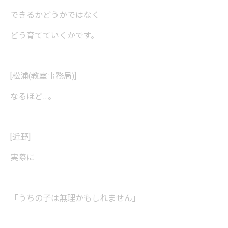
できるかどうかではなく
どう育てていくかです。
[松浦(教室事務局)]
なるほど…。
[近野]
実際に
「うちの子は無理かもしれません」