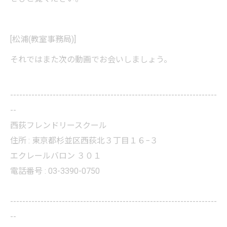
[松浦(教室事務局)]
それではまた次の動画でお会いしましょう。
--------------------------------------------------------------------
--
西荻フレンドリースクール
住所 : 東京都杉並区西荻北３丁目１６−３
エクレールバロン ３０１
電話番号 : 03-3390-0750
--------------------------------------------------------------------
--