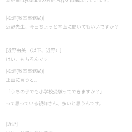
本記事はyoutubeの対話内容を再構成しています。
[松浦(教室事務局)]
近野先生、今日ちょっと率直に聞いてもいいですか？
[近野由美 （以下、近野）]
はい、もちろんです。
[松浦(教室事務局)]
正直に言うと…
「うちの子でも小学校受験ってできますか？」
って思っている親御さん、多いと思うんです。
[近野]