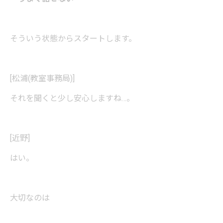
そういう状態からスタートします。
[松浦(教室事務局)]
それを聞くと少し安心しますね…。
[近野]
はい。
大切なのは