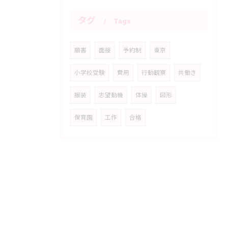
タグ
Tags
願書
面接
予約制
東京
小学校受験
費用
行動観察
共働き
服装
志望動機
体操
図形
保育園
工作
合格