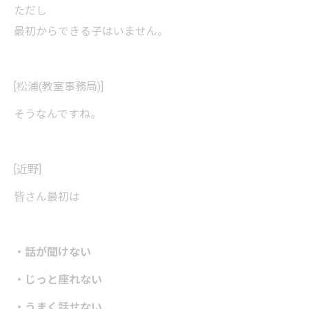
ただし
最初からできる子はいません。
[松浦(教室事務局)]
そうなんですね。
[近野]
皆さん最初は
・話が聞けない
・じっと座れない
・うまく話せない