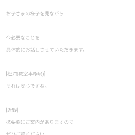
お子さまの様子を見ながら
今必要なことを
具体的にお話しさせていただきます。
[松浦(教室事務局)]
それは安心ですね。
[近野]
概要欄にご案内がありますので
ぜひご覧ください。