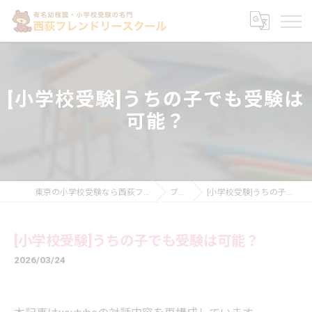
[小学校受験]うちの子でも受験は
可能？
東京の小学校受験なら西荻フレンドリースクール
ブログ
[小学校受験]うちの子でも受験は可能？
[小学校受験]うちの子でも受験は可能？
2026/03/24