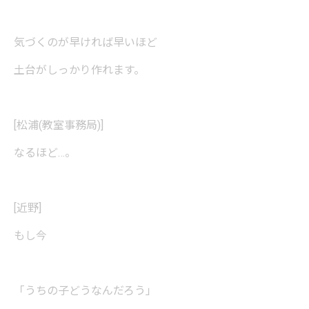
気づくのが早ければ早いほど
土台がしっかり作れます。
[松浦(教室事務局)]
なるほど…。
[近野]
もし今
「うちの子どうなんだろう」