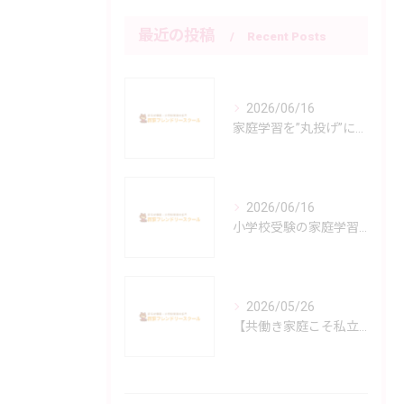
最近の投稿
Recent Posts
2026/06/16
家庭学習を”丸投げ”にしない小学校受験指導
2026/06/16
小学校受験の家庭学習で親子が苦しくならないために
2026/05/26
【共働き家庭こそ私立！】「働きながら小学校受験は無理」と諦める前に知ってほしい、私立小の手厚いサポート体制