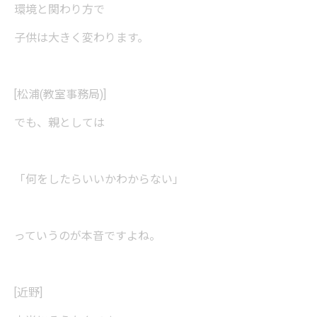
環境と関わり方で
子供は大きく変わります。
[松浦(教室事務局)]
でも、親としては
「何をしたらいいかわからない」
っていうのが本音ですよね。
[近野]