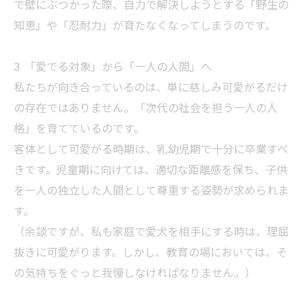
で壁にぶつかった際、自力で解決しようとする「野生の
知恵」や「忍耐力」が育たなくなってしまうのです。
3. 「愛でる対象」から「一人の人間」へ
私たちが向き合っているのは、単に慈しみ可愛がるだけ
の存在ではありません。「次代の社会を担う一人の人
格」を育てているのです。
客体として可愛がる時期は、乳幼児期で十分に卒業すべ
きです。児童期に向けては、適切な距離感を保ち、子供
を一人の独立した人間として尊重する姿勢が求められま
す。
（余談ですが、私も家庭で愛犬を相手にする時は、理屈
抜きに可愛がります。しかし、教育の場においては、そ
の気持ちをぐっと我慢しなければなりません。）