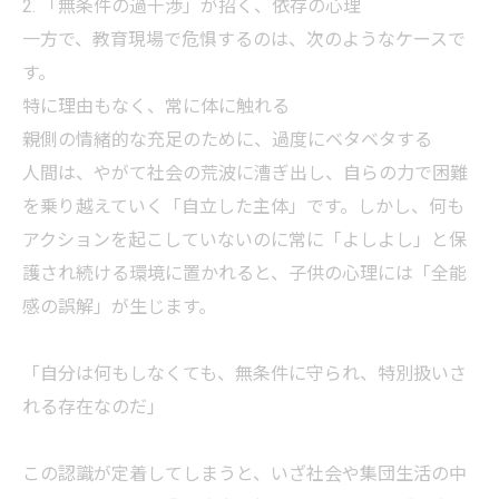
2. 「無条件の過干渉」が招く、依存の心理
一方で、教育現場で危惧するのは、次のようなケースで
す。
特に理由もなく、常に体に触れる
親側の情緒的な充足のために、過度にベタベタする
人間は、やがて社会の荒波に漕ぎ出し、自らの力で困難
を乗り越えていく「自立した主体」です。しかし、何も
アクションを起こしていないのに常に「よしよし」と保
護され続ける環境に置かれると、子供の心理には「全能
感の誤解」が生じます。
「自分は何もしなくても、無条件に守られ、特別扱いさ
れる存在なのだ」
この認識が定着してしまうと、いざ社会や集団生活の中