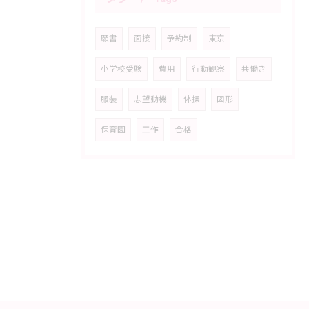
願書
面接
予約制
東京
小学校受験
費用
行動観察
共働き
服装
志望動機
体操
図形
保育園
工作
合格