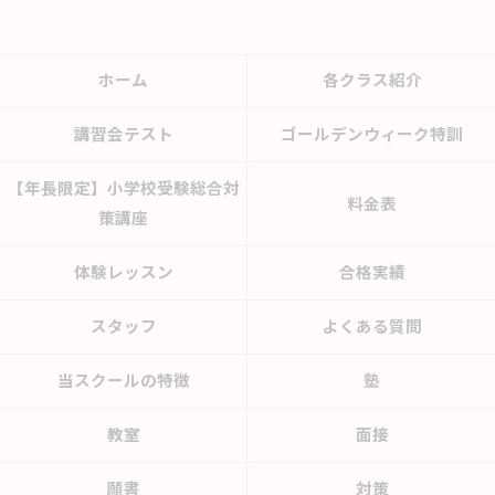
ホーム
各クラス紹介
講習会テスト
ゴールデンウィーク特訓
【年長限定】小学校受験総合対
料金表
策講座
体験レッスン
合格実績
スタッフ
よくある質問
当スクールの特徴
塾
教室
面接
願書
対策