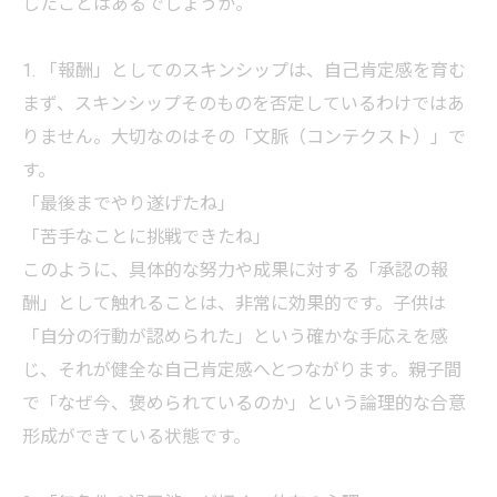
したことはあるでしょうか。
1. 「報酬」としてのスキンシップは、自己肯定感を育む
まず、スキンシップそのものを否定しているわけではあ
りません。大切なのはその「文脈（コンテクスト）」で
す。
「最後までやり遂げたね」
「苦手なことに挑戦できたね」
このように、具体的な努力や成果に対する「承認の報
酬」として触れることは、非常に効果的です。子供は
「自分の行動が認められた」という確かな手応えを感
じ、それが健全な自己肯定感へとつながります。親子間
で「なぜ今、褒められているのか」という論理的な合意
形成ができている状態です。