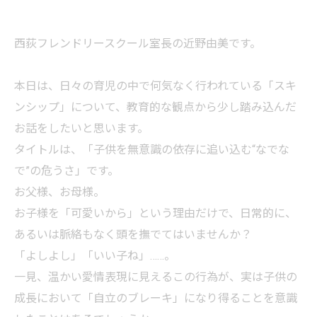
西荻フレンドリースクール室長の近野由美です。
本日は、日々の育児の中で何気なく行われている「スキ
ンシップ」について、教育的な観点から少し踏み込んだ
お話をしたいと思います。
タイトルは、「子供を無意識の依存に追い込む“なでな
で”の危うさ」です。
お父様、お母様。
お子様を「可愛いから」という理由だけで、日常的に、
あるいは脈絡もなく頭を撫でてはいませんか？
「よしよし」「いい子ね」……。
一見、温かい愛情表現に見えるこの行為が、実は子供の
成長において「自立のブレーキ」になり得ることを意識